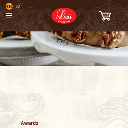
EN
LV
Awards