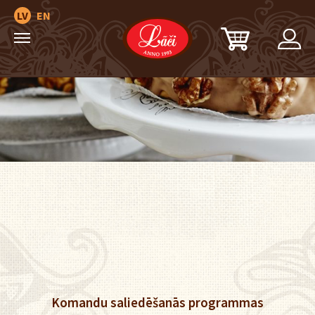
LV
EN
Komandu saliedēšanās programmas