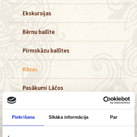
Ekskursijas
Bērnu ballīte
Pirmskāzu ballītes
Kāzas
Pasākumi Lāčos
Kāzas
Piekrišana
Sīkāka informācija
Par