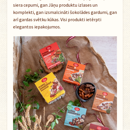
siera cepumi, gan Jāņu produktu izlases un
komplekti, gan izsmalcināti šokolādes gardumi, gan
arī gardas svētku kūkas. Visi produkti ietērpti
elegantos iepakojumos.