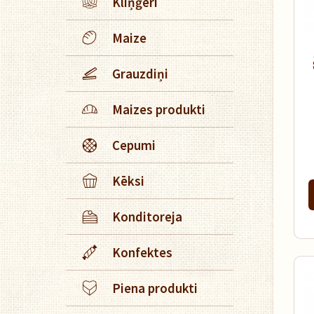
Kliņģeri
Maize
Grauzdiņi
Maizes produkti
Cepumi
Kēksi
Konditoreja
Konfektes
Piena produkti