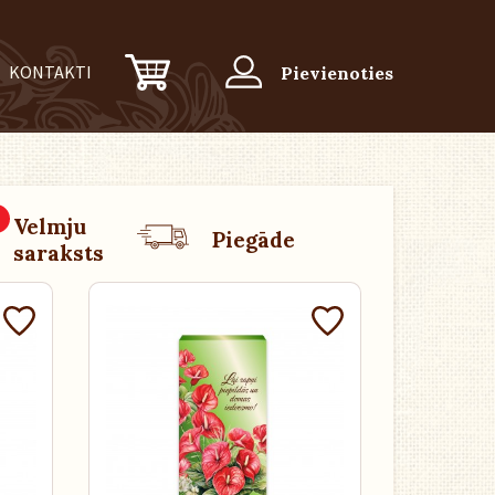
KONTAKTI
Pievienoties
0
Velmju
Piegāde
saraksts