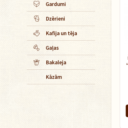
Gardumi
Dzērieni
Kafija un tēja
Gaļas
Bakaleja
Kāzām