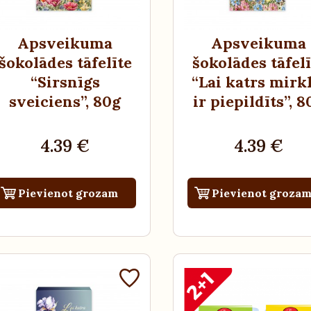
Apsveikuma
Apsveikuma
šokolādes tāfelīte
šokolādes tāfelī
“Sirsnīgs
“Lai katrs mirkl
sveiciens”
, 80g
ir piepildīts”
, 8
4.39 €
4.39 €
Pievienot grozam
Pievienot groza