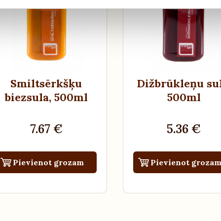
Smiltsērkšķu
Dižbrūkleņu su
biezsula
, 500ml
500ml
7.67 €
5.36 €
Pievienot grozam
Pievienot groza