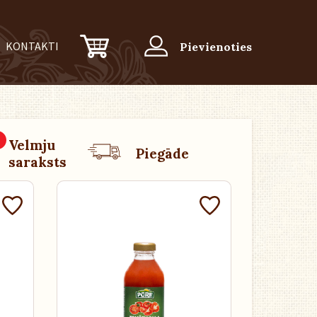
KONTAKTI
Pievienoties
0
Velmju
Piegāde
saraksts