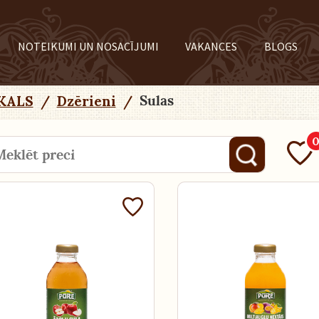
NOTEIKUMI UN NOSACĪJUMI
VAKANCES
BLOGS
Sulas
KALS
/
Dzērieni
/