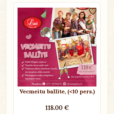
Vecmeitu ballīte
, (<10 pers.)
118.00 €