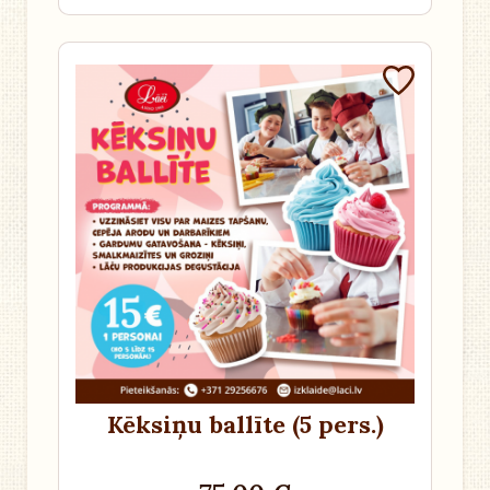
Kēksiņu ballīte (5 pers.)