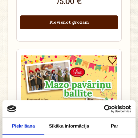
75.00 €
Pievienot grozam
Piekrišana
Sīkāka informācija
Par