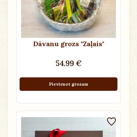
Dāvanu grozs "Zaļais"
54.99 €
Pievienot grozam