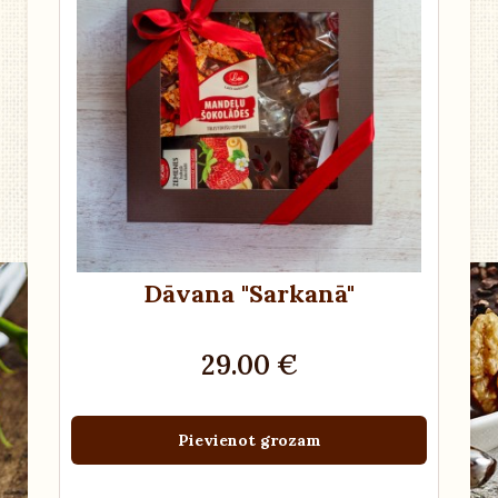
Dāvana "Sarkanā"
29.00 €
Pievienot grozam