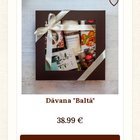
Dāvana "Baltā"
38.99 €