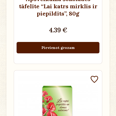
tāfelīte “Lai katrs mirklis ir
piepildīts”
, 80g
4.39 €
Pievienot grozam