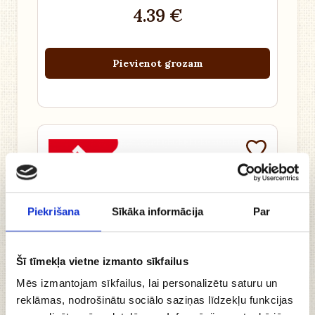
4.39 €
Pievienot grozam
Piekrišana
Sīkāka informācija
Par
Šī tīmekļa vietne izmanto sīkfailus
Mēs izmantojam sīkfailus, lai personalizētu saturu un
reklāmas, nodrošinātu sociālo saziņas līdzekļu funkcijas