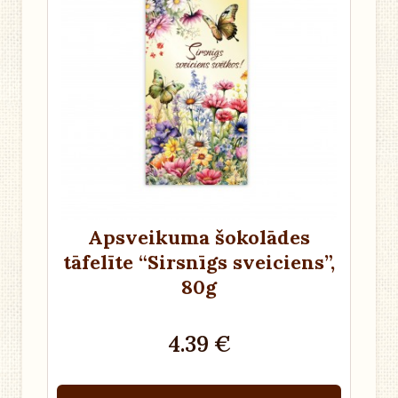
Apsveikuma šokolādes
tāfelīte “Sirsnīgs sveiciens”
,
80g
4.39 €