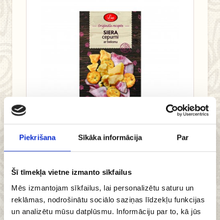
Piekrišana
Sīkāka informācija
Par
3.09 €
Pievienot
Šī tīmekļa vietne izmanto sīkfailus
grozam
Mēs izmantojam sīkfailus, lai personalizētu saturu un
reklāmas, nodrošinātu sociālo saziņas līdzekļu funkcijas
un analizētu mūsu datplūsmu. Informāciju par to, kā jūs