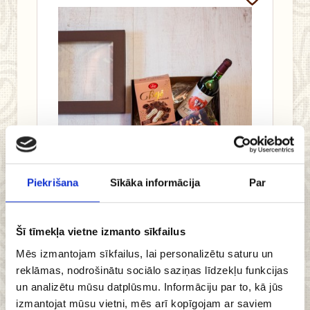
Piekrišana
Sīkāka informācija
Par
30.00 €
Šī tīmekļa vietne izmanto sīkfailus
Mēs izmantojam sīkfailus, lai personalizētu saturu un
Pievienot
reklāmas, nodrošinātu sociālo saziņas līdzekļu funkcijas
grozam
un analizētu mūsu datplūsmu. Informāciju par to, kā jūs
izmantojat mūsu vietni, mēs arī kopīgojam ar saviem