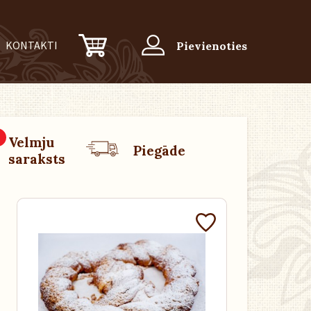
KONTAKTI
Pievienoties
0
Velmju
Piegāde
saraksts