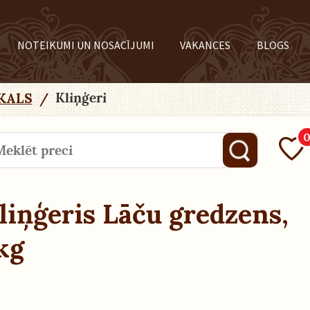
NOTEIKUMI UN NOSACĪJUMI
VAKANCES
BLOGS
Kliņģeri
KALS
/
liņģeris Lāču gredzens,
kg