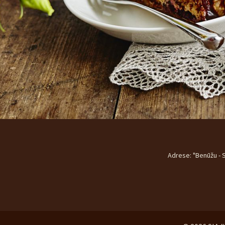
Adrese: "Benūžu - S