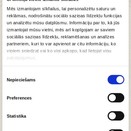
3.99 €
Mēs izmantojam sīkfailus, lai personalizētu saturu un
reklāmas, nodrošinātu sociālo saziņas līdzekļu funkcijas
Pievienot
un analizētu mūsu datplūsmu. Informāciju par to, kā jūs
grozam
izmantojat mūsu vietni, mēs arī kopīgojam ar saviem
sociālās saziņas līdzekļu, reklamēšanas un analīzes
partneriem, kuri to var apvienot ar citu informāciju, ko
viņiem sniedzat vai ko viņi apkopo, kad lietojat viņu
pakalpojumus.
Īstās trifeles ar
Piekrišanas
Nepieciešams
izvēle
ķiršiem, 60g
Preferences
Statistika
Ekskluzīvas trifeles no īstās tumšās beļģu
šokolādes.