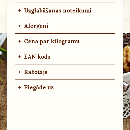
+
Uzglabāšanas noteikumi
+
Alergēni
+
Cena par kilogramu
+
EAN kods
+
Ražotājs
+
Piegāde uz