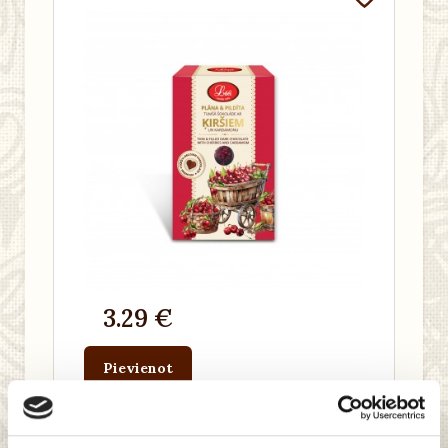
3.29 €
Pievienot
grozam